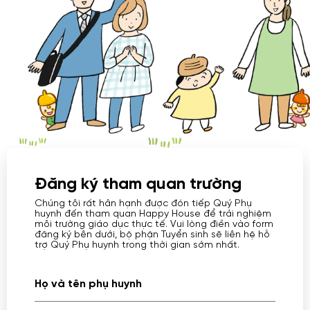
Đăng ký tham quan trường
Chúng tôi rất hân hạnh được đón tiếp Quý Phụ
huynh đến tham quan Happy House để trải nghiệm
môi trường giáo dục thực tế. Vui lòng điền vào form
đăng ký bên dưới, bộ phận Tuyển sinh sẽ liên hệ hỗ
trợ Quý Phụ huynh trong thời gian sớm nhất.