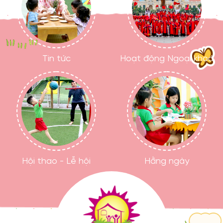
Tin tức
Hoạt động Ngoại khoá
Hội thao - Lễ hội
Hằng ngày