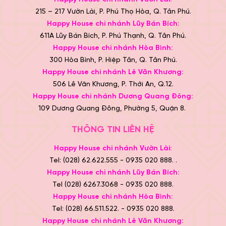
215 – 217 Vườn Lài, P. Phú Thọ Hòa, Q. Tân Phú.
Happy House chi nhánh Lũy Bán Bích:
611A Lũy Bán Bích, P. Phú Thạnh, Q. Tân Phú.
Happy House chi nhánh Hòa Bình:
300 Hòa Bình, P. Hiệp Tân, Q. Tân Phú.
Happy House chi nhánh Lê Văn Khương:
506 Lê Văn Khương, P. Thới An, Q.12.
Happy House chi nhánh Dương Quang Đông:
109 Dương Quang Đông, Phường 5, Quận 8.
THÔNG TIN LIÊN HỆ
Happy House chi nhánh Vườn Lài:
Tel: (028) 62.622.555 - 0935 020 888. .
Happy House chi nhánh Lũy Bán Bích:
Tel (028) 6267.3068 - 0935 020 888.
Happy House chi nhánh Hòa Bình:
Tel: (028) 66.511.522. - 0935 020 888.
Happy House chi nhánh Lê Văn Khương: