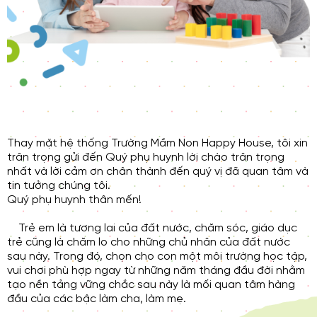
Thay mặt hệ thống Trường Mầm Non Happy House, tôi xin
trân trọng gửi đến Quý phụ huynh lời chào trân trọng
nhất và lời cảm ơn chân thành đến quý vị đã quan tâm và
tin tưởng chúng tôi.
Quý phụ huynh thân mến!
Trẻ em là tương lai của đất nước, chăm sóc, giáo dục
trẻ cũng là chăm lo cho những chủ nhân của đất nước
sau này. Trong đó, chọn cho con một môi trường học tập,
vui chơi phù hợp ngay từ những năm tháng đầu đời nhằm
tạo nền tảng vững chắc sau này là mối quan tâm hàng
đầu của các bậc làm cha, làm mẹ.