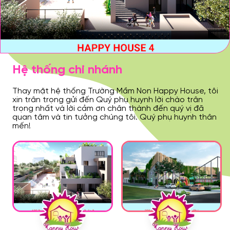
Hệ thống chi nhánh
Thay mặt hệ thống Trường Mầm Non Happy House, tôi
xin trân trọng gửi đến Quý phụ huynh lời chào trân
trọng nhất và lời cảm ơn chân thành đến quý vị đã
quan tâm và tin tưởng chúng tôi. Quý phụ huynh thân
mến!