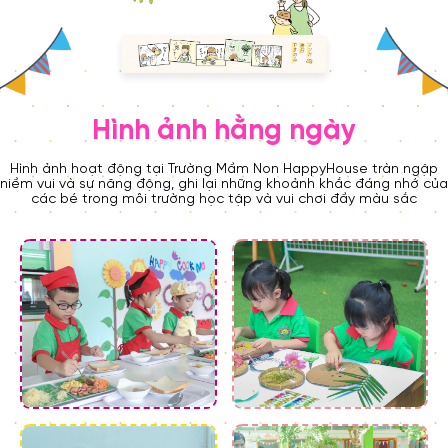
Hình ảnh hằng ngày
Hình ảnh hoạt động tại Trường Mầm Non HappyHouse tràn ngập
niềm vui và sự năng động, ghi lại những khoảnh khắc đáng nhớ của
các bé trong môi trường học tập và vui chơi đầy màu sắc