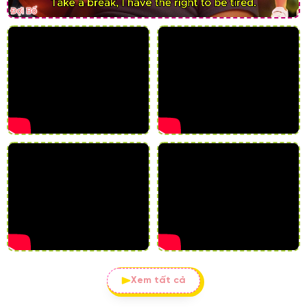
Xem tất cả