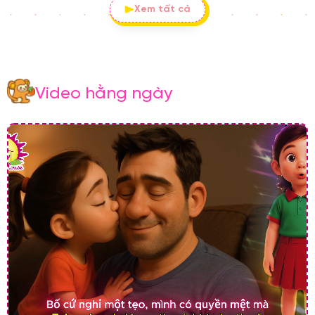
Xem tất cả
Video hằng ngày