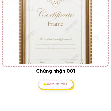
Chứng nhận 001
Xem chi tiết