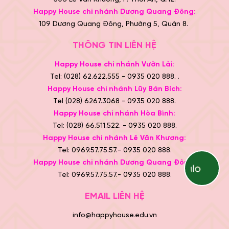
Happy House chi nhánh Dương Quang Đông:
109 Dương Quang Đông, Phường 5, Quận 8.
THÔNG TIN LIÊN HỆ
Happy House chi nhánh Vườn Lài:
Tel: (028) 62.622.555 - 0935 020 888. .
Happy House chi nhánh Lũy Bán Bích:
Tel (028) 6267.3068 - 0935 020 888.
Happy House chi nhánh Hòa Bình:
Tel: (028) 66.511.522. - 0935 020 888.
Happy House chi nhánh Lê Văn Khương:
Tel: 0969.57.75.57.- 0935 020 888.
Happy House chi nhánh Dương Quang Đông:
Tel: 0969.57.75.57.- 0935 020 888.
EMAIL LIÊN HỆ
info@happyhouse.edu.vn