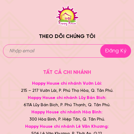
THEO DÕI CHÚNG TÔI
Đăng Ký
TẤT CẢ CHI NHÁNH
Happy House chi nhánh Vườn Lài:
215 – 217 Vườn Lài, P. Phú Thọ Hòa, Q. Tân Phú.
Happy House chi nhánh Lũy Bán Bích:
611A Lũy Bán Bích, P. Phú Thạnh, Q. Tân Phú.
Happy House chi nhánh Hòa Bình:
300 Hòa Bình, P. Hiệp Tân, Q. Tân Phú.
Happy House chi nhánh Lê Văn Khương:
506 Lê Văn Khương, P. Thới An, Q.12.