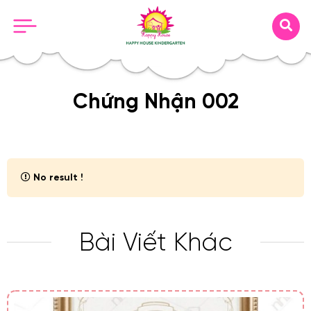
Chứng Nhận 002
No result !
Bài Viết Khác