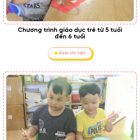
Chương trình giáo dục trẻ từ 5 tuổi
đến 6 tuổi
Xem chi tiết