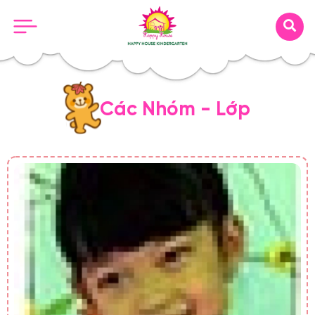
Các Nhóm - Lớp