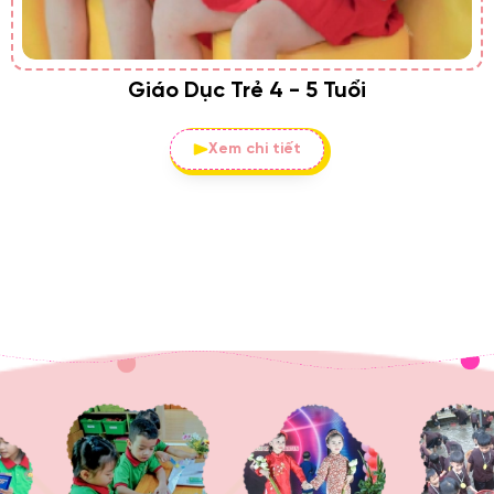
Giáo Dục Trẻ 4 - 5 Tuổi
Xem chi tiết