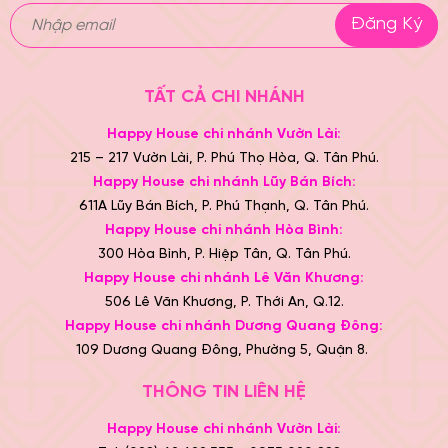
Đăng Ký
TẤT CẢ CHI NHÁNH
Happy House chi nhánh Vườn Lài:
215 – 217 Vườn Lài, P. Phú Thọ Hòa, Q. Tân Phú.
Happy House chi nhánh Lũy Bán Bích:
611A Lũy Bán Bích, P. Phú Thạnh, Q. Tân Phú.
Happy House chi nhánh Hòa Bình:
300 Hòa Bình, P. Hiệp Tân, Q. Tân Phú.
Happy House chi nhánh Lê Văn Khương:
506 Lê Văn Khương, P. Thới An, Q.12.
Happy House chi nhánh Dương Quang Đông:
109 Dương Quang Đông, Phường 5, Quận 8.
THÔNG TIN LIÊN HỆ
Happy House chi nhánh Vườn Lài: