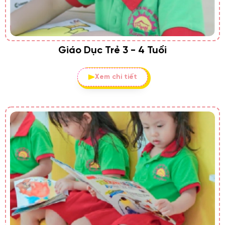
Giáo Dục Trẻ 3 - 4 Tuổi
Xem chi tiết