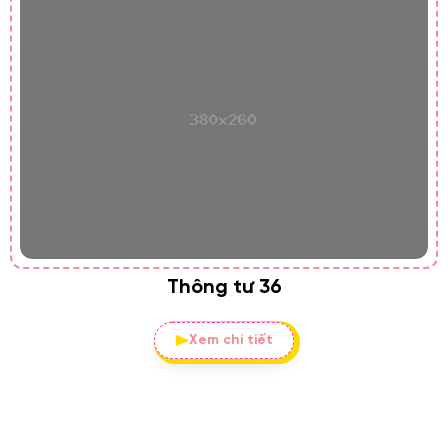
Thông tư 36
Xem chi tiết