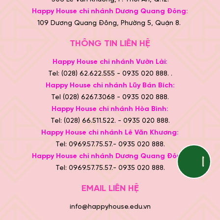
Happy House chi nhánh Dương Quang Đông:
109 Dương Quang Đông, Phường 5, Quận 8.
THÔNG TIN LIÊN HỆ
Happy House chi nhánh Vườn Lài:
Tel: (028) 62.622.555 - 0935 020 888. .
Happy House chi nhánh Lũy Bán Bích:
Tel (028) 6267.3068 - 0935 020 888.
Happy House chi nhánh Hòa Bình:
Tel: (028) 66.511.522. - 0935 020 888.
Happy House chi nhánh Lê Văn Khương:
Tel: 0969.57.75.57.- 0935 020 888.
Happy House chi nhánh Dương Quang Đông:
Tel: 0969.57.75.57.- 0935 020 888.
EMAIL LIÊN HỆ
info@happyhouse.edu.vn