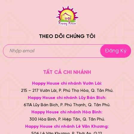
THEO DÕI CHÚNG TÔI
Đăng Ký
TẤT CẢ CHI NHÁNH
Happy House chi nhánh Vườn Lài:
215 – 217 Vườn Lài, P. Phú Thọ Hòa, Q. Tân Phú.
Happy House chi nhánh Lũy Bán Bích:
611A Lũy Bán Bích, P. Phú Thạnh, Q. Tân Phú.
Happy House chi nhánh Hòa Bình:
300 Hòa Bình, P. Hiệp Tân, Q. Tân Phú.
Happy House chi nhánh Lê Văn Khương:
506 Lê Văn Khương, P. Thới An, Q.12.