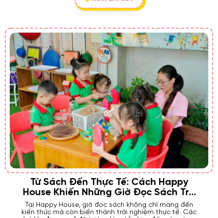
Từ Sách Đến Thực Tế: Cách Happy
House Khiến Những Giờ Đọc Sách Trở
Nên Thú Vị
Tại Happy House, giờ đọc sách không chỉ mang đến
kiến thức mà còn biến thành trải nghiệm thực tế. Các