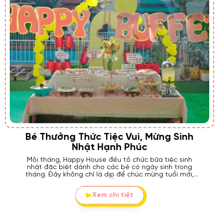
Bé Thưởng Thức Tiệc Vui, Mừng Sinh
Nhật Hạnh Phúc
Mỗi tháng, Happy House đều tổ chức bữa tiệc sinh
nhật đặc biệt dành cho các bé có ngày sinh trong
tháng. Đây không chỉ là dịp để chúc mừng tuổi mới,
mà còn là khoảnh khắc để các bé cảm nhận được
tình yêu thương và sự gắn kết từ thầy cô, bạn bè.
Xem chi tiết