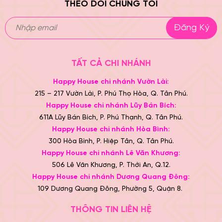
THEO DÕI CHÚNG TÔI
Đăng Ký
TẤT CẢ CHI NHÁNH
Happy House chi nhánh Vườn Lài:
215 – 217 Vườn Lài, P. Phú Thọ Hòa, Q. Tân Phú.
Happy House chi nhánh Lũy Bán Bích:
611A Lũy Bán Bích, P. Phú Thạnh, Q. Tân Phú.
Happy House chi nhánh Hòa Bình:
300 Hòa Bình, P. Hiệp Tân, Q. Tân Phú.
Happy House chi nhánh Lê Văn Khương:
506 Lê Văn Khương, P. Thới An, Q.12.
Happy House chi nhánh Dương Quang Đông:
109 Dương Quang Đông, Phường 5, Quận 8.
THÔNG TIN LIÊN HỆ