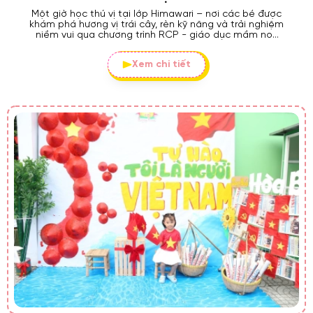
Một giờ học thú vị tại lớp Himawari – nơi các bé được
khám phá hương vị trái cây, rèn kỹ năng và trải nghiệm
niềm vui qua chương trình RCP - giáo dục mầm non
Nhật Bản tại Happy House.
Xem chi tiết