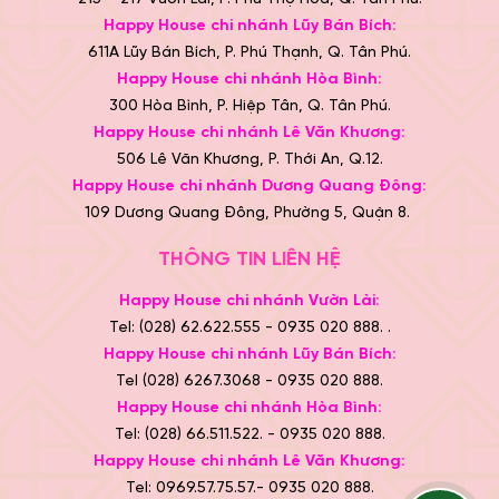
Happy House chi nhánh Lũy Bán Bích:
611A Lũy Bán Bích, P. Phú Thạnh, Q. Tân Phú.
Happy House chi nhánh Hòa Bình:
300 Hòa Bình, P. Hiệp Tân, Q. Tân Phú.
Happy House chi nhánh Lê Văn Khương:
506 Lê Văn Khương, P. Thới An, Q.12.
Happy House chi nhánh Dương Quang Đông:
109 Dương Quang Đông, Phường 5, Quận 8.
THÔNG TIN LIÊN HỆ
Happy House chi nhánh Vườn Lài:
Tel: (028) 62.622.555 - 0935 020 888. .
Happy House chi nhánh Lũy Bán Bích:
Tel (028) 6267.3068 - 0935 020 888.
Happy House chi nhánh Hòa Bình:
Tel: (028) 66.511.522. - 0935 020 888.
Happy House chi nhánh Lê Văn Khương:
Tel: 0969.57.75.57.- 0935 020 888.