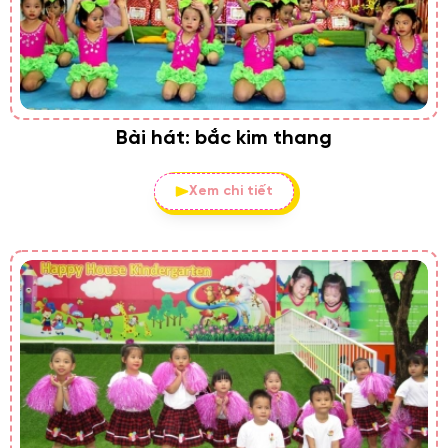
Bài hát: bắc kim thang
Xem chi tiết