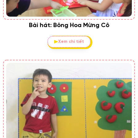
Bài hát: Bông Hoa Mừng Cô
Xem chi tiết