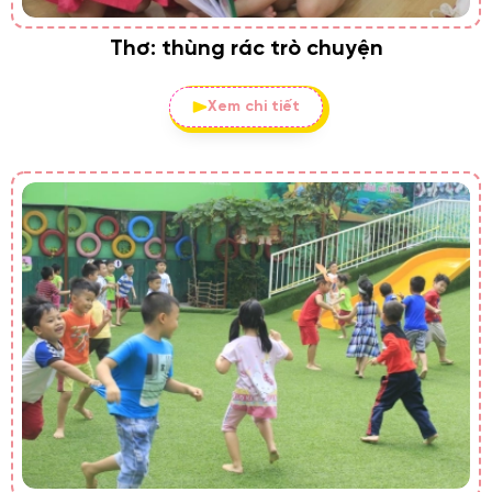
Thơ: thùng rác trò chuyện
Xem chi tiết