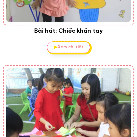
Bài hát: Chiếc khăn tay
Xem chi tiết