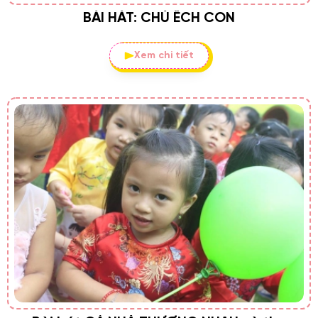
BÀI HÁT: CHÚ ẾCH CON
Xem chi tiết