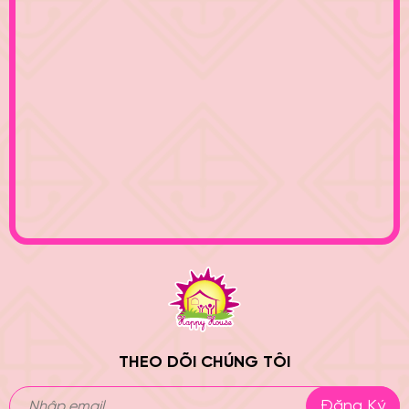
THEO DÕI CHÚNG TÔI
Đăng Ký