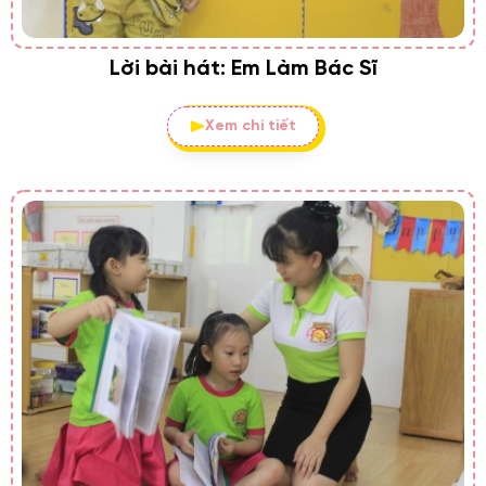
Lời bài hát: Em Làm Bác Sĩ
Xem chi tiết