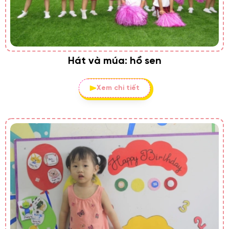
Hát và múa: hồ sen
Xem chi tiết