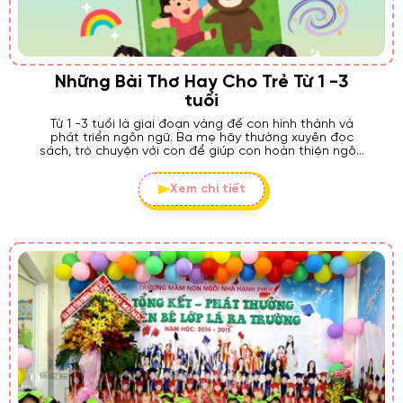
Những Bài Thơ Hay Cho Trẻ Từ 1 -3
tuổi
Từ 1 -3 tuổi là giai đoạn vàng để con hình thành và
phát triển ngôn ngữ. Ba mẹ hãy thường xuyên đọc
sách, trò chuyện với con để giúp con hoàn thiện ngôn
ngữ của mình nhé. Dưới đây là một số bài thơ ba mẹ
có thể đọc cùng con mỗi ngày
Xem chi tiết