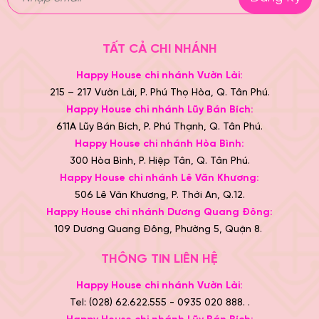
TẤT CẢ CHI NHÁNH
Happy House chi nhánh Vườn Lài:
215 – 217 Vườn Lài, P. Phú Thọ Hòa, Q. Tân Phú.
Happy House chi nhánh Lũy Bán Bích:
611A Lũy Bán Bích, P. Phú Thạnh, Q. Tân Phú.
Happy House chi nhánh Hòa Bình:
300 Hòa Bình, P. Hiệp Tân, Q. Tân Phú.
Happy House chi nhánh Lê Văn Khương:
506 Lê Văn Khương, P. Thới An, Q.12.
Happy House chi nhánh Dương Quang Đông:
109 Dương Quang Đông, Phường 5, Quận 8.
THÔNG TIN LIÊN HỆ
Happy House chi nhánh Vườn Lài:
Tel: (028) 62.622.555 - 0935 020 888. .