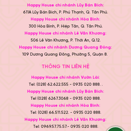
Happy House chi nhánh Lũy Bán Bích:
611A Lũy Bán Bích, P. Phú Thạnh, Q. Tân Phú.
Happy House chi nhánh Hòa Bình:
300 Hòa Bình, P. Hiệp Tân, Q. Tân Phú.
Happy House chi nhánh Lê Văn Khương:
506 Lê Văn Khương, P. Thới An, Q.12.
Happy House chi nhánh Dương Quang Đông:
109 Dương Quang Đông, Phường 5, Quận 8.
THÔNG TIN LIÊN HỆ
Happy House chi nhánh Vườn Lài:
Tel: (028) 62.622.555 - 0935 020 888. .
Happy House chi nhánh Lũy Bán Bích:
Tel (028) 6267.3068 - 0935 020 888.
Happy House chi nhánh Hòa Bình:
Tel: (028) 66.511.522. - 0935 020 888.
Happy House chi nhánh Lê Văn Khương:
Tel: 0969.57.75.57.- 0935 020 888.