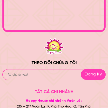
THEO DÕI CHÚNG TÔI
Đăng Ký
TẤT CẢ CHI NHÁNH
Happy House chi nhánh Vườn Lài:
215 – 217 Vườn Lài, P. Phú Thọ Hòa, Q. Tân Phú.