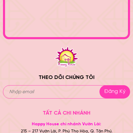
THEO DÕI CHÚNG TÔI
Đăng Ký
TẤT CẢ CHI NHÁNH
Happy House chi nhánh Vườn Lài:
215 – 217 Vườn Lài, P. Phú Thọ Hòa, Q. Tân Phú.