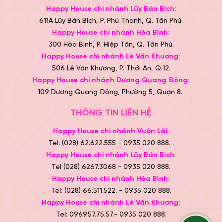
Happy House chi nhánh Lũy Bán Bích:
611A Lũy Bán Bích, P. Phú Thạnh, Q. Tân Phú.
Happy House chi nhánh Hòa Bình:
300 Hòa Bình, P. Hiệp Tân, Q. Tân Phú.
Happy House chi nhánh Lê Văn Khương:
506 Lê Văn Khương, P. Thới An, Q.12.
Happy House chi nhánh Dương Quang Đông:
109 Dương Quang Đông, Phường 5, Quận 8.
THÔNG TIN LIÊN HỆ
Happy House chi nhánh Vườn Lài:
Tel: (028) 62.622.555 - 0935 020 888. .
Happy House chi nhánh Lũy Bán Bích:
Tel (028) 6267.3068 - 0935 020 888.
Happy House chi nhánh Hòa Bình:
Tel: (028) 66.511.522. - 0935 020 888.
Happy House chi nhánh Lê Văn Khương:
Tel: 0969.57.75.57.- 0935 020 888.