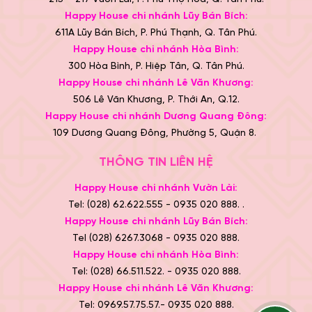
Happy House chi nhánh Lũy Bán Bích:
611A Lũy Bán Bích, P. Phú Thạnh, Q. Tân Phú.
Happy House chi nhánh Hòa Bình:
300 Hòa Bình, P. Hiệp Tân, Q. Tân Phú.
Happy House chi nhánh Lê Văn Khương:
506 Lê Văn Khương, P. Thới An, Q.12.
Happy House chi nhánh Dương Quang Đông:
109 Dương Quang Đông, Phường 5, Quận 8.
THÔNG TIN LIÊN HỆ
Happy House chi nhánh Vườn Lài:
Tel: (028) 62.622.555 - 0935 020 888. .
Happy House chi nhánh Lũy Bán Bích:
Tel (028) 6267.3068 - 0935 020 888.
Happy House chi nhánh Hòa Bình:
Tel: (028) 66.511.522. - 0935 020 888.
Happy House chi nhánh Lê Văn Khương:
Tel: 0969.57.75.57.- 0935 020 888.