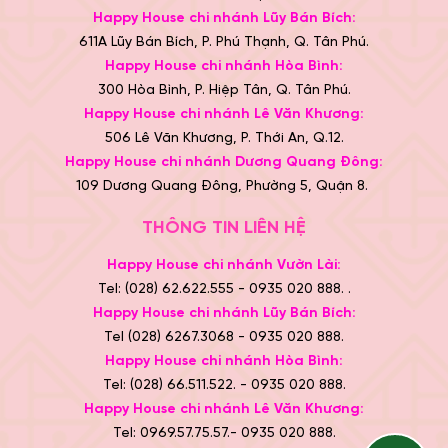
Happy House chi nhánh Lũy Bán Bích:
611A Lũy Bán Bích, P. Phú Thạnh, Q. Tân Phú.
Happy House chi nhánh Hòa Bình:
300 Hòa Bình, P. Hiệp Tân, Q. Tân Phú.
Happy House chi nhánh Lê Văn Khương:
506 Lê Văn Khương, P. Thới An, Q.12.
Happy House chi nhánh Dương Quang Đông:
109 Dương Quang Đông, Phường 5, Quận 8.
THÔNG TIN LIÊN HỆ
Happy House chi nhánh Vườn Lài:
Tel: (028) 62.622.555 - 0935 020 888. .
Happy House chi nhánh Lũy Bán Bích:
Tel (028) 6267.3068 - 0935 020 888.
Happy House chi nhánh Hòa Bình:
Tel: (028) 66.511.522. - 0935 020 888.
Happy House chi nhánh Lê Văn Khương:
Tel: 0969.57.75.57.- 0935 020 888.