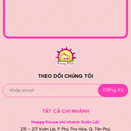
THEO DÕI CHÚNG TÔI
Đăng Ký
TẤT CẢ CHI NHÁNH
Happy House chi nhánh Vườn Lài:
215 – 217 Vườn Lài, P. Phú Thọ Hòa, Q. Tân Phú.