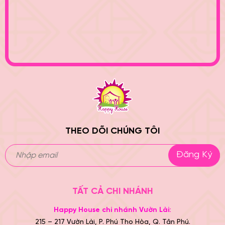
THEO DÕI CHÚNG TÔI
Đăng Ký
TẤT CẢ CHI NHÁNH
Happy House chi nhánh Vườn Lài:
215 – 217 Vườn Lài, P. Phú Thọ Hòa, Q. Tân Phú.