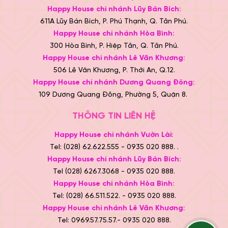
Happy House chi nhánh Lũy Bán Bích:
611A Lũy Bán Bích, P. Phú Thạnh, Q. Tân Phú.
Happy House chi nhánh Hòa Bình:
300 Hòa Bình, P. Hiệp Tân, Q. Tân Phú.
Happy House chi nhánh Lê Văn Khương:
506 Lê Văn Khương, P. Thới An, Q.12.
Happy House chi nhánh Dương Quang Đông:
109 Dương Quang Đông, Phường 5, Quận 8.
THÔNG TIN LIÊN HỆ
Happy House chi nhánh Vườn Lài:
Tel: (028) 62.622.555 - 0935 020 888. .
Happy House chi nhánh Lũy Bán Bích:
Tel (028) 6267.3068 - 0935 020 888.
Happy House chi nhánh Hòa Bình:
Tel: (028) 66.511.522. - 0935 020 888.
Happy House chi nhánh Lê Văn Khương:
Tel: 0969.57.75.57.- 0935 020 888.